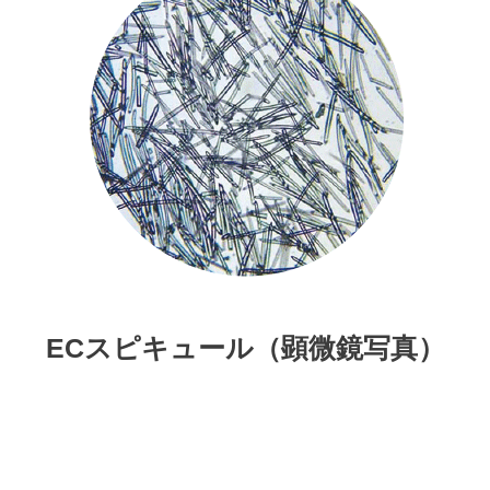
ECスピキュール（顕微鏡写真）