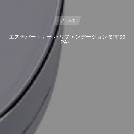
スキンケア
エステパートナー ハリファンデーション SPF30
PA++