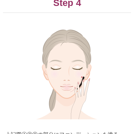
Step 4