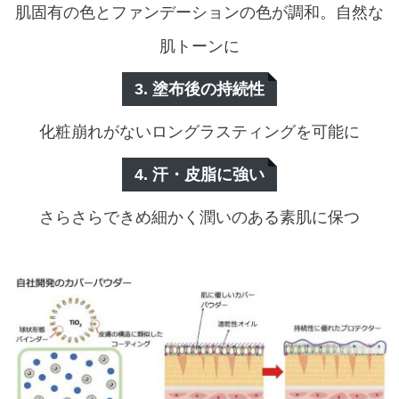
肌固有の色とファンデーションの色が調和。自然な
肌トーンに
3. 塗布後の持続性
化粧崩れがないロングラスティングを可能に
4. 汗・皮脂に強い
さらさらできめ細かく潤いのある素肌に保つ