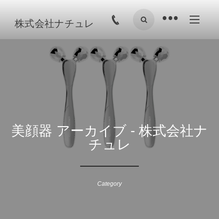
•
株式会社ナチュレ
美顔器 アーカイブ - 株式会社ナ
チュレ
Category