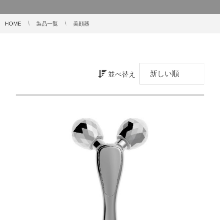
HOME
製品一覧
美顔器
並べ替え